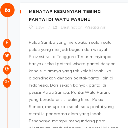
MENATAP KESUNYIAN TEBING
PANTAI DI WATU PARUNU
Destination
Wisata Air
1187
/
,
Pulau Sumba yang merupakan salah satu
pulau yang menjadi bagian dari wilayah
Provinsi Nusa Tenggara Timur menyimpan
banyak sekali potensi wisata pantai dengan
kondisi alamnya yang tak kalah indah jika
dibandingkan dengan pantai-pantai lain di
Indonesia. Dari sekian banyak pantai di
pesisir Pulau Sumba, Pantai Watu Parunu
yang berada di sisi paling timur Pulau
Sumba, merupakan salah satu pantai yang
memiliki panorama alam yang indah.
Pesonanya mampu mengundang para