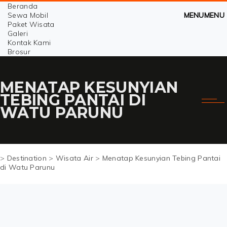
Beranda
Sewa Mobil
MENU
MENU
Paket Wisata
Galeri
Kontak Kami
Brosur
MENATAP KESUNYIAN
TEBING PANTAI DI
WATU PARUNU
>
Destination
>
Wisata Air
>
Menatap Kesunyian Tebing Pantai
di Watu Parunu