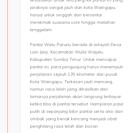
wisatawan untuk rela pergi ke pantai ini yang
jaraknya sangat jauh dari kota Waingapu,
hanya untuk singgah dan bersantai
menikmati suasana sore hingga matahari
tenggelam.
Pantai Watu Parunu berada di wilayah Desa
Lain Janji, Kecamatan Wulla Waijelu,
Kabupaten Sumba Timur. Untuk mencapai
pantai ini, para pengunjung harus menempuh
perjalanan sejauh 135 kilometer dari pusat
Kota Waingapu. Terkesan jauh memang,
namun rasa lelah yang dihasilkan dari
lamanya perjalanan akan langsung terbayar
ketika tiba di pantai tersebut. Hamparan pasir
putih di sepanjang bibir pantai serta aksi dari
ombak yang beriak kencang menjadi obat
penghilang rasa lelah dan bosan.