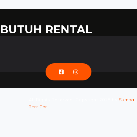
BUTUH RENTAL
MOBIL DI SUMBA?
FIND NOW
All Rights Reserved. Copyright 2018 by
Sumba
Rent Car