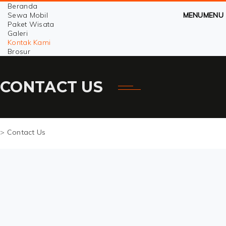
Beranda
Sewa Mobil
MENU
MENU
Paket Wisata
Galeri
Kontak Kami
Brosur
CONTACT US
>
Contact Us